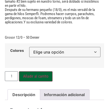
tamaño #2 bien sujeto en nuestro torno, será doblado si insistimos
en partir el hilo.
Después de su hermano pequeño (18/0), es el más versátil de la
gama de hilos Semperfli. Podremos hacer cuerpos, parachutes,
perdigones, moscas de foam, streamers y todo un sin fin de
aplicaciones.Y su exclusiva variedad de colores.
Grosor 12/0 – 50 Denier
Colores
Añadir al carrito
Descripción
Información adicional