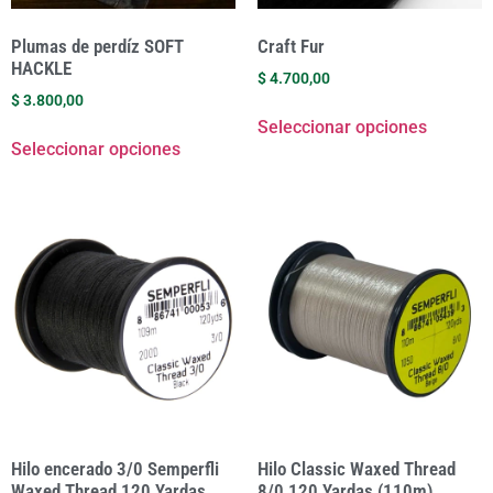
Plumas de perdíz SOFT
Craft Fur
HACKLE
$
4.700,00
$
3.800,00
Seleccionar opciones
Seleccionar opciones
Hilo encerado 3/0 Semperfli
Hilo Classic Waxed Thread
Waxed Thread 120 Yardas
8/0 120 Yardas (110m)