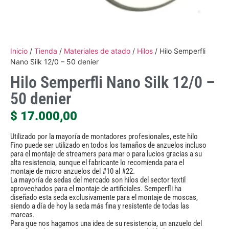
Inicio
/
Tienda
/
Materiales de atado
/
Hilos
/ Hilo Semperfli
Nano Silk 12/0 – 50 denier
Hilo Semperfli Nano Silk 12/0 –
50 denier
$
17.000,00
Utilizado por la mayoría de montadores profesionales, este hilo
Fino puede ser utilizado en todos los tamaños de anzuelos incluso
para el montaje de streamers para mar o para lucios gracias a su
alta resistencia, aunque el fabricante lo recomienda para el
montaje de micro anzuelos del #10 al #22.
La mayoría de sedas del mercado son hilos del sector textil
aprovechados para el montaje de artificiales. Semperfli ha
diseñado esta seda exclusivamente para el montaje de moscas,
siendo a día de hoy la seda más fina y resistente de todas las
marcas.
Para que nos hagamos una idea de su resistencia, un anzuelo del